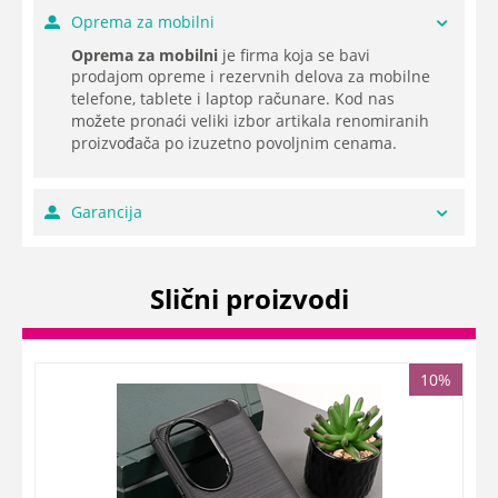
Oprema za mobilni
Oprema za mobilni
je firma koja se bavi
prodajom opreme i rezervnih delova za mobilne
telefone, tablete i laptop računare. Kod nas
možete pronaći veliki izbor artikala renomiranih
proizvođača po izuzetno povoljnim cenama.
Garancija
Slični proizvodi
10%