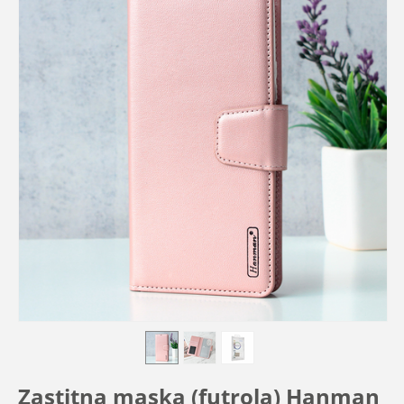
Zastitna maska (futrola) Hanman