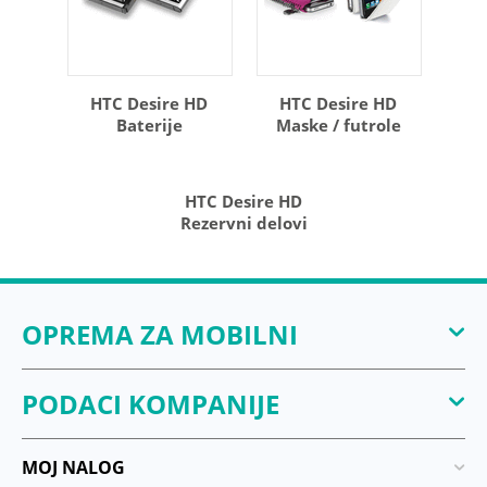
HTC Desire HD
HTC Desire HD
Baterije
Maske / futrole
HTC Desire HD
Rezervni delovi
OPREMA ZA MOBILNI
PODACI KOMPANIJE
MOJ NALOG