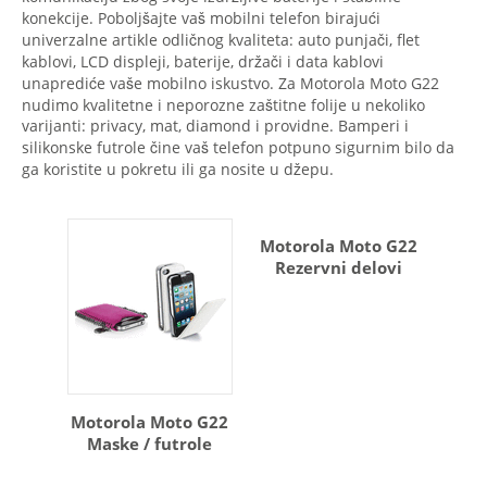
konekcije. Poboljšajte vaš mobilni telefon birajući
univerzalne artikle odličnog kvaliteta: auto punjači, flet
kablovi, LCD displeji, baterije, držači i data kablovi
unaprediće vaše mobilno iskustvo. Za Motorola Moto G22
nudimo kvalitetne i neporozne zaštitne folije u nekoliko
varijanti: privacy, mat, diamond i providne. Bamperi i
silikonske futrole čine vaš telefon potpuno sigurnim bilo da
ga koristite u pokretu ili ga nosite u džepu.
Motorola Moto G22
Rezervni delovi
Motorola Moto G22
Maske / futrole