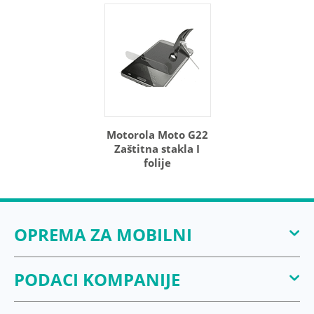
Motorola Moto G22
Zaštitna stakla I
folije
OPREMA ZA MOBILNI
PODACI KOMPANIJE