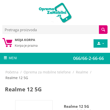
MOJA KORPA
Korpa je prazna
066/66-2-66-66
MENI
Početna
/
Oprema za mobilne telefone
/
Realme
/
Realme 12 5G
Realme 12 5G
Realme 12 5G