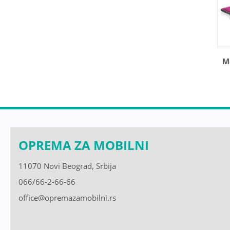
M
OPREMA ZA MOBILNI
11070 Novi Beograd, Srbija
066/66-2-66-66
office@opremazamobilni.rs