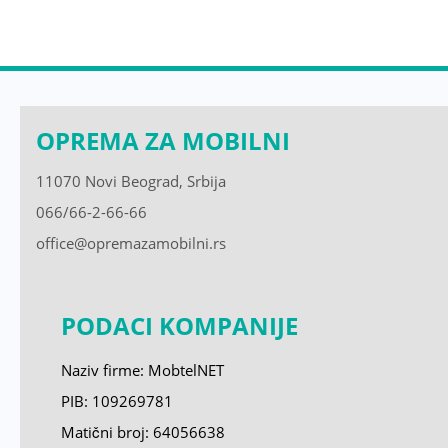
OPREMA ZA MOBILNI
11070 Novi Beograd, Srbija
066/66-2-66-66
office@opremazamobilni.rs
PODACI KOMPANIJE
Naziv firme: MobtelNET
PIB: 109269781
Matični broj:
64056638