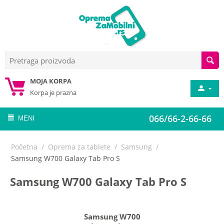
MOJA KORPA
Korpa je prazna
066/66-2-66-66
MENI
Početna
/
Oprema za tablete
/
Samsung
/
Samsung W700 Galaxy Tab Pro S
Samsung W700 Galaxy Tab Pro S
Samsung W700