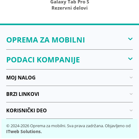
Galaxy Tab Pro S
Rezervni delovi
OPREMA ZA MOBILNI
PODACI KOMPANIJE
MOJ NALOG
BRZI LINKOVI
KORISNIČKI DEO
© 2024-2026 Oprema za mobilni. Sva prava zadržana. Objavljeno od
ITweb Solutions.