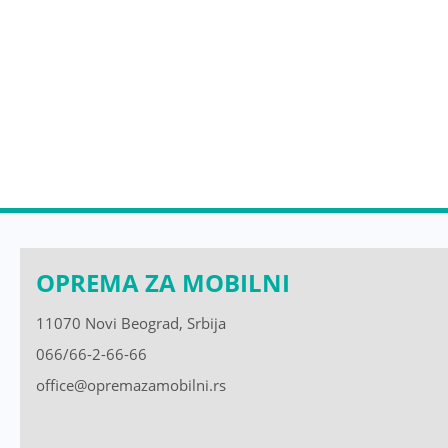
OPREMA ZA MOBILNI
11070 Novi Beograd, Srbija
066/66-2-66-66
office@opremazamobilni.rs