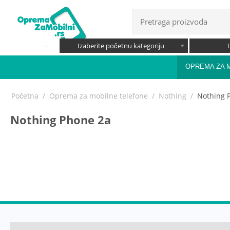
Izaberite početnu kategoriju
OPREMA ZA 
Početna
/
Oprema za mobilne telefone
/
Nothing
/
Nothing 
Nothing Phone 2a