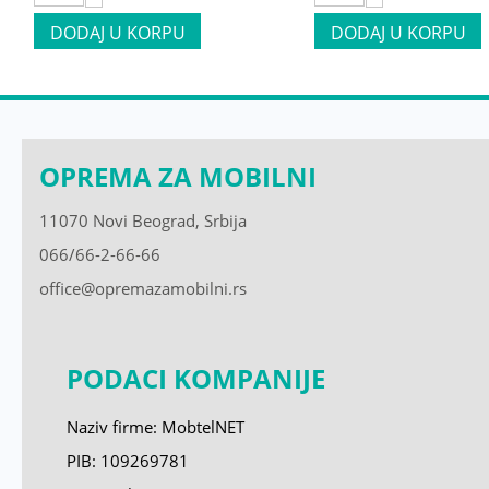
DODAJ U KORPU
DODAJ U KORPU
OPREMA ZA MOBILNI
11070 Novi Beograd, Srbija
066/66-2-66-66
office@opremazamobilni.rs
PODACI KOMPANIJE
Naziv firme: MobtelNET
PIB: 109269781