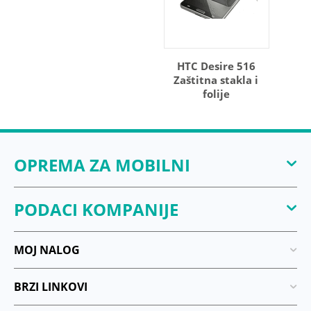
HTC Desire 516
Zaštitna stakla i
folije
OPREMA ZA MOBILNI
PODACI KOMPANIJE
MOJ NALOG
BRZI LINKOVI