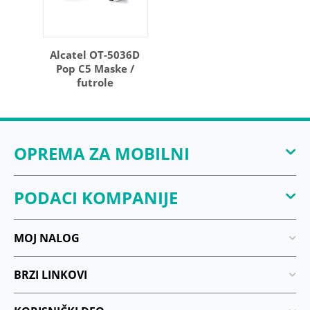
Alcatel OT-5036D
Pop C5 Maske /
futrole
OPREMA ZA MOBILNI
PODACI KOMPANIJE
MOJ NALOG
BRZI LINKOVI