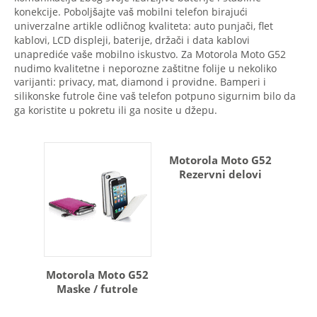
konekcije. Poboljšajte vaš mobilni telefon birajući
univerzalne artikle odličnog kvaliteta: auto punjači, flet
kablovi, LCD displeji, baterije, držači i data kablovi
unaprediće vaše mobilno iskustvo. Za Motorola Moto G52
nudimo kvalitetne i neporozne zaštitne folije u nekoliko
varijanti: privacy, mat, diamond i providne. Bamperi i
silikonske futrole čine vaš telefon potpuno sigurnim bilo da
ga koristite u pokretu ili ga nosite u džepu.
Motorola Moto G52
Rezervni delovi
Motorola Moto G52
Maske / futrole