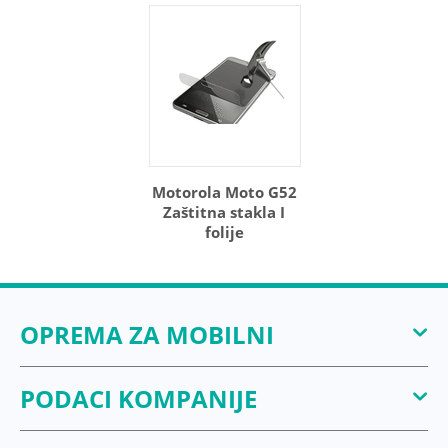
Motorola Moto G52
Zaštitna stakla I
folije
OPREMA ZA MOBILNI
PODACI KOMPANIJE