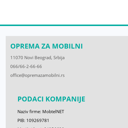
OPREMA ZA MOBILNI
11070 Novi Beograd, Srbija
066/66-2-66-66
office@opremazamobilni.rs
PODACI KOMPANIJE
Naziv firme: MobtelNET
PIB: 109269781