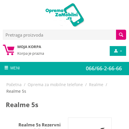
MOJA KORPA
Korpa je prazna
066/66-2-66-66
MENI
Početna
/
Oprema za mobilne telefone
/
Realme
/
Realme 5s
Realme 5s
Realme 5s Rezervni