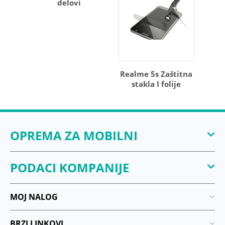
delovi
Realme 5s Zaštitna
stakla I folije
OPREMA ZA MOBILNI
PODACI KOMPANIJE
MOJ NALOG
BRZI LINKOVI