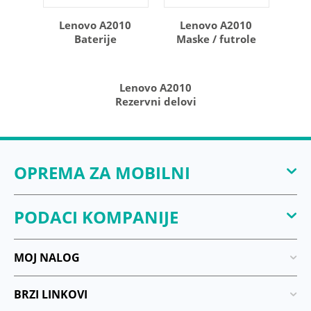
Lenovo A2010
Lenovo A2010
Baterije
Maske / futrole
Lenovo A2010
Rezervni delovi
OPREMA ZA MOBILNI
PODACI KOMPANIJE
MOJ NALOG
BRZI LINKOVI