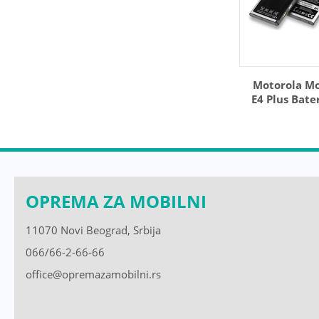
Motorola M
E4 Plus Bater
OPREMA ZA MOBILNI
11070 Novi Beograd, Srbija
066/66-2-66-66
office@opremazamobilni.rs