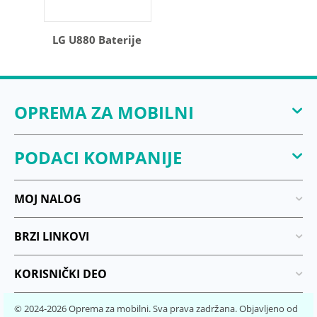
LG U880 Baterije
OPREMA ZA MOBILNI
PODACI KOMPANIJE
MOJ NALOG
BRZI LINKOVI
KORISNIČKI DEO
© 2024-2026 Oprema za mobilni. Sva prava zadržana. Objavljeno od