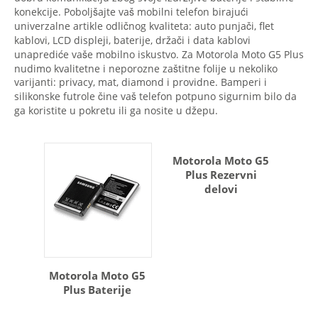
konekcije. Poboljšajte vaš mobilni telefon birajući
univerzalne artikle odličnog kvaliteta: auto punjači, flet
kablovi, LCD displeji, baterije, držači i data kablovi
unaprediće vaše mobilno iskustvo. Za Motorola Moto G5 Plus
nudimo kvalitetne i neporozne zaštitne folije u nekoliko
varijanti: privacy, mat, diamond i providne. Bamperi i
silikonske futrole čine vaš telefon potpuno sigurnim bilo da
ga koristite u pokretu ili ga nosite u džepu.
Motorola Moto G5
Plus Rezervni
delovi
Motorola Moto G5
Plus Baterije