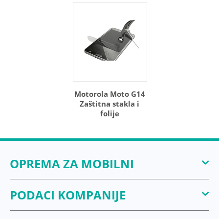
Motorola Moto G14
Zaštitna stakla i
folije
OPREMA ZA MOBILNI
PODACI KOMPANIJE