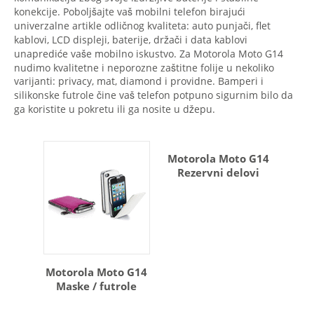
konekcije. Poboljšajte vaš mobilni telefon birajući
univerzalne artikle odličnog kvaliteta: auto punjači, flet
kablovi, LCD displeji, baterije, držači i data kablovi
unaprediće vaše mobilno iskustvo. Za Motorola Moto G14
nudimo kvalitetne i neporozne zaštitne folije u nekoliko
varijanti: privacy, mat, diamond i providne. Bamperi i
silikonske futrole čine vaš telefon potpuno sigurnim bilo da
ga koristite u pokretu ili ga nosite u džepu.
Motorola Moto G14
Rezervni delovi
Motorola Moto G14
Maske / futrole