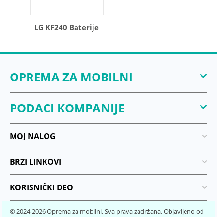
LG KF240 Baterije
OPREMA ZA MOBILNI
PODACI KOMPANIJE
MOJ NALOG
BRZI LINKOVI
KORISNIČKI DEO
© 2024-2026 Oprema za mobilni. Sva prava zadržana. Objavljeno od