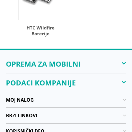
HTC Wildfire
Baterije
OPREMA ZA MOBILNI
PODACI KOMPANIJE
MOJ NALOG
BRZI LINKOVI
KORISNIČKI DEO