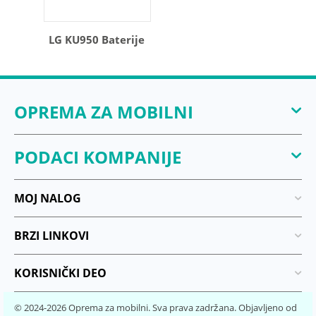
LG KU950 Baterije
OPREMA ZA MOBILNI
PODACI KOMPANIJE
MOJ NALOG
BRZI LINKOVI
KORISNIČKI DEO
© 2024-2026 Oprema za mobilni. Sva prava zadržana. Objavljeno od