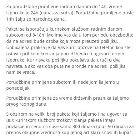
Za porudžbine primljene radnim danom do 14h, vreme
isporuke je 24h (danas za sutra). Porudžbine primljene posle
14h šalju se narednog dana.
Paketi se isporučuju kurirskom službom radnim danom i
subotom od 8-18h. Molimo Vas da u tom periodu obezbedite
da na adresi bude osoba koja moze preuzeti pošiljku.
Uobičajena praksa je da Vas kurir pozove na telefon koji ste
ostavili prilikom kreiranja porudžbenice i ugovori termin
isporuke. Kurir svaku pošiljku pokušava da uruči u dva
navrata, a ako Vas oba puta ne pronđe na adresi, pošiljka
nam se vraca.
Porudžbine primljene subotom ili nedeljom šaljemo u
ponedeljak.
Porudžbine primljene za vreme državnih praznika šaljemo
prvog radnog dana.
S obzirom na veliki broj paketa koji šaljemo i na ugovor sa
BEX kurirskom službom troškovi slanja paketa imaju
povlašćenu cenu i iznose samo 300 dinara (plus 50 dinara za
prenos otkupne vrednosti kupljenog artikla) i snosi ih kupac.