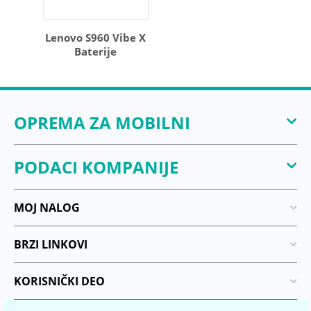
Lenovo S960 Vibe X
Baterije
OPREMA ZA MOBILNI
PODACI KOMPANIJE
MOJ NALOG
BRZI LINKOVI
KORISNIČKI DEO