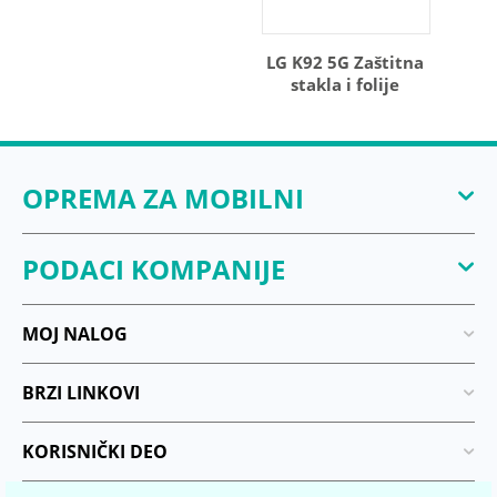
LG K92 5G Zaštitna
stakla i folije
OPREMA ZA MOBILNI
PODACI KOMPANIJE
MOJ NALOG
BRZI LINKOVI
KORISNIČKI DEO