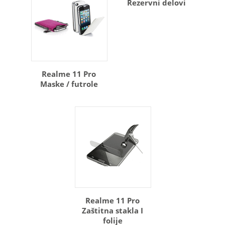
Rezervni delovi
Realme 11 Pro
Maske / futrole
Realme 11 Pro
Zaštitna stakla I
folije