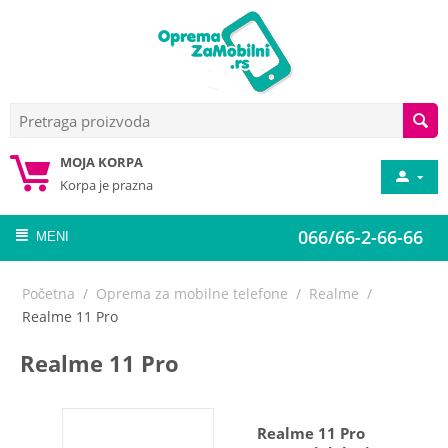
MOJA KORPA
Korpa je prazna
066/66-2-66-66
MENI
Početna
/
Oprema za mobilne telefone
/
Realme
/
Realme 11 Pro
Realme 11 Pro
Realme 11 Pro