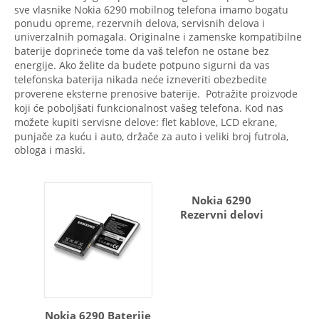
sve vlasnike Nokia 6290 mobilnog telefona imamo bogatu
ponudu opreme, rezervnih delova, servisnih delova i
univerzalnih pomagala. Originalne i zamenske kompatibilne
baterije doprineće tome da vaš telefon ne ostane bez
energije. Ako želite da budete potpuno sigurni da vas
telefonska baterija nikada neće izneveriti obezbedite
proverene eksterne prenosive baterije. Potražite proizvode
koji će poboljšati funkcionalnost vašeg telefona. Kod nas
možete kupiti servisne delove: flet kablove, LCD ekrane,
punjače za kuću i auto, držače za auto i veliki broj futrola,
obloga i maski.
Nokia 6290
Rezervni delovi
Nokia 6290 Baterije