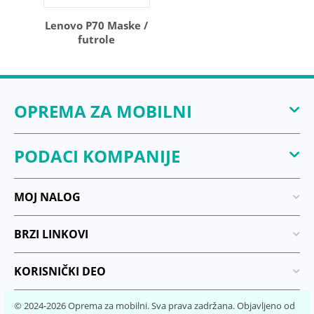
Lenovo P70 Maske /
futrole
OPREMA ZA MOBILNI
PODACI KOMPANIJE
MOJ NALOG
BRZI LINKOVI
KORISNIČKI DEO
© 2024-2026 Oprema za mobilni. Sva prava zadržana. Objavljeno od