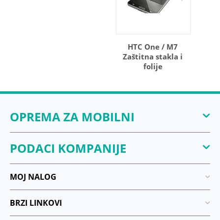
HTC One / M7
Zaštitna stakla i
folije
OPREMA ZA MOBILNI
PODACI KOMPANIJE
MOJ NALOG
BRZI LINKOVI