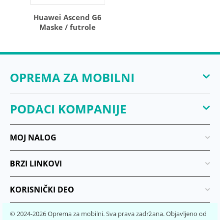
Huawei Ascend G6
Maske / futrole
OPREMA ZA MOBILNI
PODACI KOMPANIJE
MOJ NALOG
BRZI LINKOVI
KORISNIČKI DEO
© 2024-2026 Oprema za mobilni. Sva prava zadržana. Objavljeno od