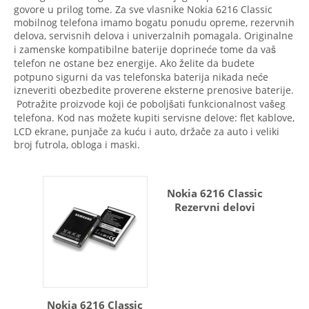
govore u prilog tome. Za sve vlasnike Nokia 6216 Classic
mobilnog telefona imamo bogatu ponudu opreme, rezervnih
delova, servisnih delova i univerzalnih pomagala. Originalne
i zamenske kompatibilne baterije doprineće tome da vaš
telefon ne ostane bez energije. Ako želite da budete
potpuno sigurni da vas telefonska baterija nikada neće
izneveriti obezbedite proverene eksterne prenosive baterije.
Potražite proizvode koji će poboljšati funkcionalnost vašeg
telefona. Kod nas možete kupiti servisne delove: flet kablove,
LCD ekrane, punjače za kuću i auto, držače za auto i veliki
broj futrola, obloga i maski.
Nokia 6216 Classic
Rezervni delovi
Nokia 6216 Classic