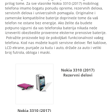
prilog tome. Za sve vlasnike Nokia 3310 (2017) mobilnog
telefona imamo bogatu ponudu opreme, rezervnih delova,
servisnih delova i univerzalnih pomagala. Originalne i
zamenske kompatibilne baterije doprineće tome da vaš
telefon ne ostane bez energije. Ako želite da budete
potpuno sigurni da vas telefonska baterija nikada neće
izneveriti obezbedite proverene eksterne prenosive baterije.
Potražite proizvode koji će poboljšati funkcionalnost vašeg
telefona. Kod nas možete kupiti servisne delove: flet kablove,
LCD ekrane, punjače za kuću i auto, držače za auto i veliki
broj futrola, obloga i maski.
Nokia 3310 (2017)
Rezervni delovi
Nokia 3310 (2017)