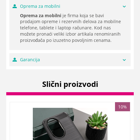
Oprema za mobilni
Oprema za mobilni
je firma koja se bavi
prodajom opreme i rezervnih delova za mobilne
telefone, tablete i laptop računare. Kod nas
možete pronaći veliki izbor artikala renomiranih
proizvođača po izuzetno povoljnim cenama.
Garancija
Slični proizvodi
10%