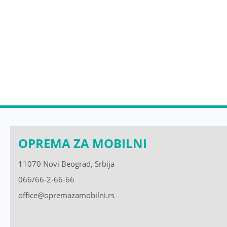
OPREMA ZA MOBILNI
11070 Novi Beograd, Srbija
066/66-2-66-66
office@opremazamobilni.rs