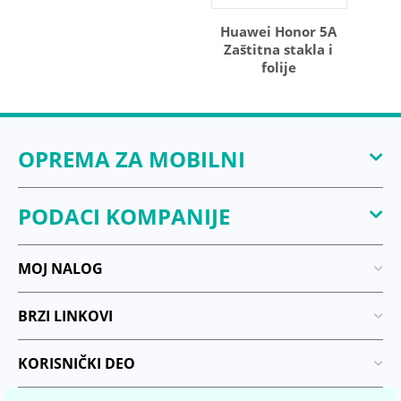
Huawei Honor 5A
Zaštitna stakla i
folije
OPREMA ZA MOBILNI
PODACI KOMPANIJE
MOJ NALOG
BRZI LINKOVI
KORISNIČKI DEO