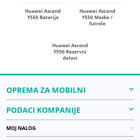
Huawei Ascend
Huawei Ascend
Y550 Baterije
Y550 Maske /
futrole
Huawei Ascend
Y550 Rezervni
delovi
OPREMA ZA MOBILNI
PODACI KOMPANIJE
MOJ NALOG