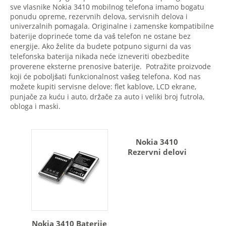
sve vlasnike Nokia 3410 mobilnog telefona imamo bogatu
ponudu opreme, rezervnih delova, servisnih delova i
univerzalnih pomagala. Originalne i zamenske kompatibilne
baterije doprineće tome da vaš telefon ne ostane bez
energije. Ako želite da budete potpuno sigurni da vas
telefonska baterija nikada neće izneveriti obezbedite
proverene eksterne prenosive baterije. Potražite proizvode
koji će poboljšati funkcionalnost vašeg telefona. Kod nas
možete kupiti servisne delove: flet kablove, LCD ekrane,
punjače za kuću i auto, držače za auto i veliki broj futrola,
obloga i maski.
Nokia 3410
Rezervni delovi
Nokia 3410 Baterije