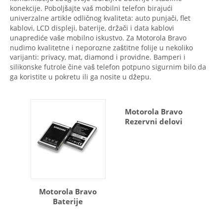
konekcije. Poboljšajte vaš mobilni telefon birajući
univerzalne artikle odličnog kvaliteta: auto punjači, flet
kablovi, LCD displeji, baterije, držači i data kablovi
unaprediće vaše mobilno iskustvo. Za Motorola Bravo
nudimo kvalitetne i neporozne zaštitne folije u nekoliko
varijanti: privacy, mat, diamond i providne. Bamperi i
silikonske futrole čine vaš telefon potpuno sigurnim bilo da
ga koristite u pokretu ili ga nosite u džepu.
Motorola Bravo
Rezervni delovi
Motorola Bravo
Baterije