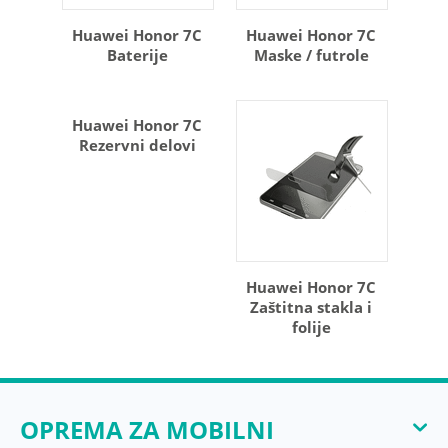
Huawei Honor 7C
Huawei Honor 7C
Baterije
Maske / futrole
Huawei Honor 7C
Rezervni delovi
Huawei Honor 7C
Zaštitna stakla i
folije
OPREMA ZA MOBILNI