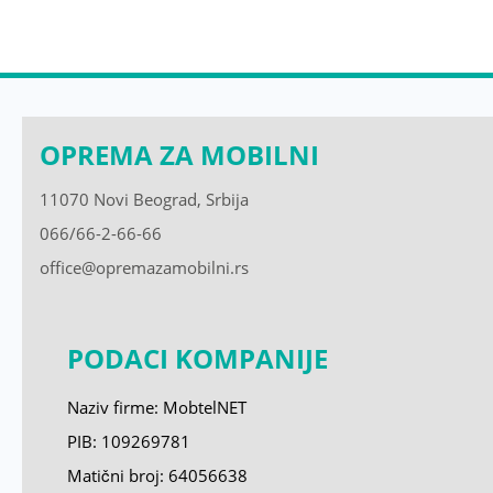
OPREMA ZA MOBILNI
11070 Novi Beograd, Srbija
066/66-2-66-66
office@opremazamobilni.rs
PODACI KOMPANIJE
Naziv firme: MobtelNET
PIB: 109269781
Matični broj:
64056638