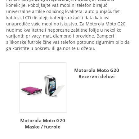
konekcije. Poboljšajte vaš mobilni telefon birajući
univerzalne artikle odličnog kvaliteta: auto punjači, flet
kablovi, LCD displeji, baterije, držači i data kablovi
unaprediće vaše mobilno iskustvo. Za Motorola Moto G20
nudimo kvalitetne i neporozne zaštitne folije u nekoliko
varijanti: privacy, mat, diamond i providne. Bamperi i
silikonske futrole čine vaš telefon potpuno sigurnim bilo da
ga koristite u pokretu ili ga nosite u džepu.
Motorola Moto G20
Rezervni delovi
Motorola Moto G20
Maske / futrole