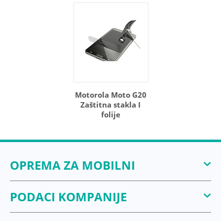
Motorola Moto G20
Zaštitna stakla I
folije
OPREMA ZA MOBILNI
PODACI KOMPANIJE