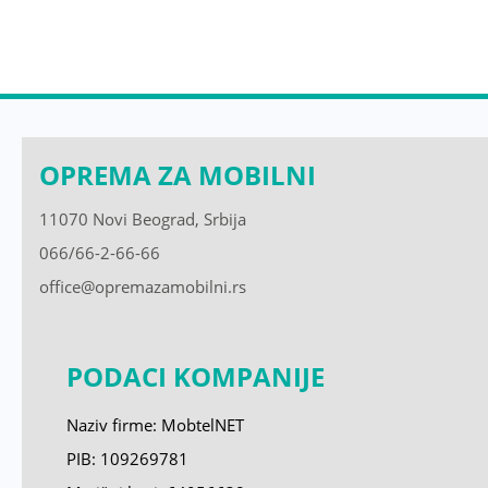
OPREMA ZA MOBILNI
11070 Novi Beograd, Srbija
066/66-2-66-66
office@opremazamobilni.rs
PODACI KOMPANIJE
Naziv firme: MobtelNET
PIB: 109269781