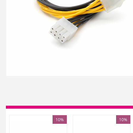
10%
10%