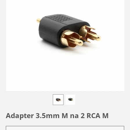
Adapter 3.5mm M na 2 RCA M