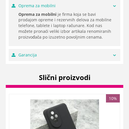
Oprema za mobilni
Oprema za mobilni
je firma koja se bavi
prodajom opreme i rezervnih delova za mobilne
telefone, tablete i laptop računare. Kod nas
možete pronaći veliki izbor artikala renomiranih
proizvođača po izuzetno povoljnim cenama.
Garancija
Slični proizvodi
10%