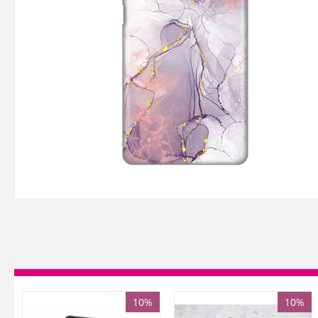
10%
10%