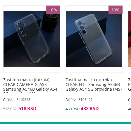
10%
10%
Zastitna maska (futrola)
Zastitna maska (futrola)
Z
CLEAR CAMERA GLASS -
CLEAR FIT - Samsung A546B
P
Samsung A546B Galaxy A54
Galaxy A54 5G providna (MS)
G
5G providna (MS)
F110253
F108421
ŠIFRA:
ŠIFRA:
Š
518
RSD
432
RSD
576
RSD
480
RSD
4