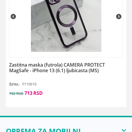
Zastitna maska (futrola) CAMERA PROTECT
MagSafe - iPhone 13 (6.1) ljubicasta (MS)
F110610
ŠIFRA:
713
RSD
792
RSD
OPREMA ZA MOBILNI