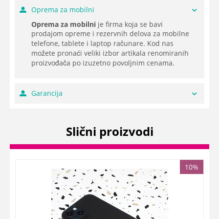
Oprema za mobilni
Oprema za mobilni
je firma koja se bavi
prodajom opreme i rezervnih delova za mobilne
telefone, tablete i laptop računare. Kod nas
možete pronaći veliki izbor artikala renomiranih
proizvođača po izuzetno povoljnim cenama.
Garancija
Slični proizvodi
10%