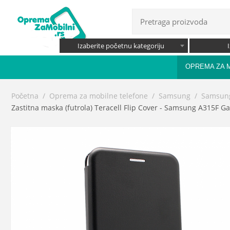
Izaberite početnu kategoriju
OPREMA ZA 
Početna
/
Oprema za mobilne telefone
/
Samsung
/
Samsung
Zastitna maska (futrola) Teracell Flip Cover - Samsung A315F G